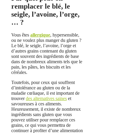
remplacer le blé, le
seigle, l’avoine, l’orge,
… ?
Vous êtes
allergique
, hypersensible,
ou ne voulez plus manger du gluten ?
Le blé, le seigle, l’avoine, l’orge et
d’autres grains contenant du gluten
sont souvent des ingrédients de base
dans de nombreux aliments tels que le
pain, les pâtes, les biscuits et les
céréales.
Toutefois, pour ceux qui souffrent
d’intolérance au gluten ou de la
maladie cœliaque, il est important de
trouver
des alternatives saines
et
savoureuses à ces aliments.
Heureusement, il existe de nombreux
ingrédients sans gluten que vous
pouvez utiliser pour remplacer ces
grains, ce qui vous permettra de
continuer à profiter d’une alimentation