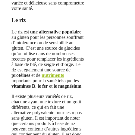
variée et délicieuse sans compromettre
votre santé.
Le riz
Le riz est
une alternative populaire
au gluten pour les personnes souffrant
d’intolérance ou de sensibilité au
gluten. C’est une source de glucides
qu’on utilise dans de nombreuses
recettes pour remplacer les ingrédients
à base de blé, de seigle et d’orge. Le
riz est également une source de
protéines
et de
nutriments
importants pour la santé tels que
les
vitamines B
,
le fer
et
le magnésium
.
Il existe plusieurs variétés de riz,
chacune ayant une texture et un goût
différents, ce qui en fait une
alternative polyvalente pour les repas
sans gluten. Il est important de noter
que certains produits à base de riz
peuvent contenir d’autres ingrédients
qui contiennent du gluten, il est donc