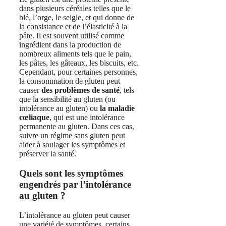
dans plusieurs céréales telles que le
blé, l’orge, le seigle, et qui donne de
la consistance et de l’élasticité à la
pâte. Il est souvent utilisé comme
ingrédient dans la production de
nombreux aliments tels que le pain,
les pâtes, les gâteaux, les biscuits, etc.
Cependant, pour certaines personnes,
la consommation de gluten peut
causer
des problèmes de santé
, tels
que la sensibilité au gluten (ou
intolérance au gluten) ou
la maladie
cœliaque
, qui est une intolérance
permanente au gluten. Dans ces cas,
suivre un régime sans gluten peut
aider à soulager les symptômes et
préserver la santé.
Quels sont les symptômes
engendrés par l’intolérance
au gluten ?
L’intolérance au gluten peut causer
une variété de symptômes, certains