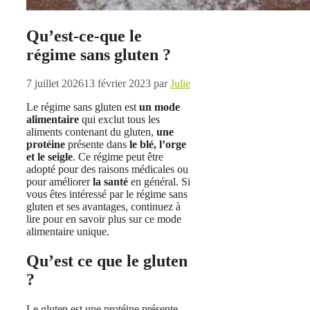
Qu’est-ce-que le
régime sans gluten ?
7 juillet 2026
13 février 2023
par
Julie
Le régime sans gluten est
un mode
alimentaire
qui exclut tous les
aliments contenant du gluten,
une
protéine
présente dans
le blé, l’orge
et le seigle
. Ce régime peut être
adopté pour des raisons médicales ou
pour améliorer
la santé
en général. Si
vous êtes intéressé par le régime sans
gluten et ses avantages, continuez à
lire pour en savoir plus sur ce mode
alimentaire unique.
Qu’est ce que le gluten
?
Le gluten est une protéine présente