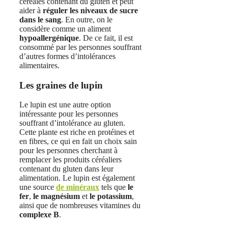
céréales contenant du gluten et peut
aider à
réguler les niveaux de sucre
dans le sang
. En outre, on le
considère comme un aliment
hypoallergénique
. De ce fait, il est
consommé par les personnes souffrant
d’autres formes d’intolérances
alimentaires.
Les graines de lupin
Le lupin est une autre option
intéressante pour les personnes
souffrant d’intolérance au gluten.
Cette plante est riche en protéines et
en fibres, ce qui en fait un choix sain
pour les personnes cherchant à
remplacer les produits céréaliers
contenant du gluten dans leur
alimentation. Le lupin est également
une source
de minéraux
tels que
le
fer
,
le magnésium
et
le
potassium
,
ainsi que de nombreuses vitamines du
complexe B
.