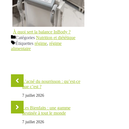
À quoi sert la balance InBody ?
Catégories
Nutrition et diététique
Étiquettes
régime
,
régime
alimentaire
L’acné du nourrisson : qu’est-ce
que c’est ?
7 juillet 2026
Les Bienfaits : une gamme
destinée à tout le monde
7 juillet 2026