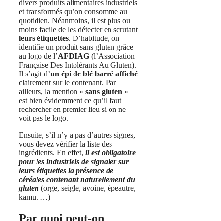
divers produits alimentaires industriels
et transformés qu’on consomme au
quotidien. Néanmoins, il est plus ou
moins facile de les détecter en scrutant
leurs étiquettes
. D’habitude, on
identifie un produit sans gluten grâce
au logo de l’
AFDIAG
(l’Association
Française Des Intolérants Au Gluten).
Il s’agit d’
un épi de blé barré affiché
clairement sur le contenant. Par
ailleurs, la mention «
sans gluten
»
est bien évidemment ce qu’il faut
rechercher en premier lieu si on ne
voit pas le logo.
Ensuite, s’il n’y a pas d’autres signes,
vous devez vérifier la liste des
ingrédients. En effet,
il est obligatoire
pour les industriels de signaler sur
leurs étiquettes la présence de
céréales contenant naturellement du
gluten
(orge, seigle, avoine, épeautre,
kamut …)
Par quoi peut-on