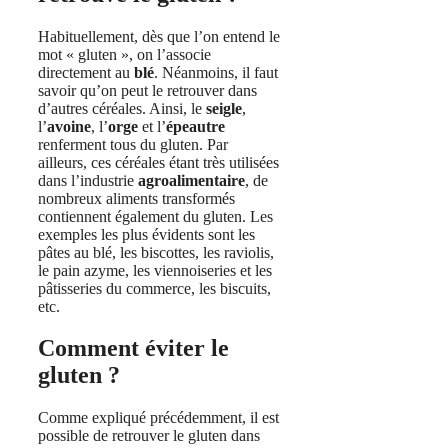
Habituellement, dès que l’on entend le
mot « gluten », on l’associe
directement au
blé
. Néanmoins, il faut
savoir qu’on peut le retrouver dans
d’autres céréales. Ainsi, le
seigle
,
l’
avoine
, l’
orge
et l’
épeautre
renferment tous du gluten. Par
ailleurs, ces céréales étant très utilisées
dans l’industrie
agroalimentaire
, de
nombreux aliments transformés
contiennent également du gluten. Les
exemples les plus évidents sont les
pâtes au blé, les biscottes, les raviolis,
le pain azyme, les viennoiseries et les
pâtisseries du commerce, les biscuits,
etc.
Comment éviter le
gluten ?
Comme expliqué précédemment, il est
possible de retrouver le gluten dans