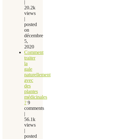
|
20.2k
views
|
posted
on
décembre
5,
2020
Comment
traiter
la
gale
naturellement
avec
des
plantes
médicinales
?
9
comments
|
56.1k
views
|
posted