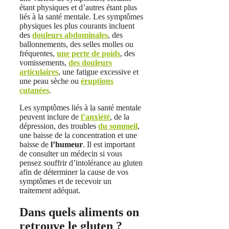
étant physiques et d’autres étant plus
liés à la santé mentale. Les symptômes
physiques les plus courants incluent
des
douleurs abdominales
, des
ballonnements, des selles molles ou
fréquentes,
une perte de poids
, des
vomissements,
des douleurs
articulaires
, une fatigue excessive et
une peau sèche ou
éruptions
cutanées
.
Les symptômes liés à la santé mentale
peuvent inclure de
l’anxiété
, de la
dépression, des troubles
du sommeil
,
une baisse de la concentration et une
baisse de
l’humeur
. Il est important
de consulter un médecin si vous
pensez souffrir d’intolérance au gluten
afin de déterminer la cause de vos
symptômes et de recevoir un
traitement adéquat.
Dans quels aliments on
retrouve le gluten ?