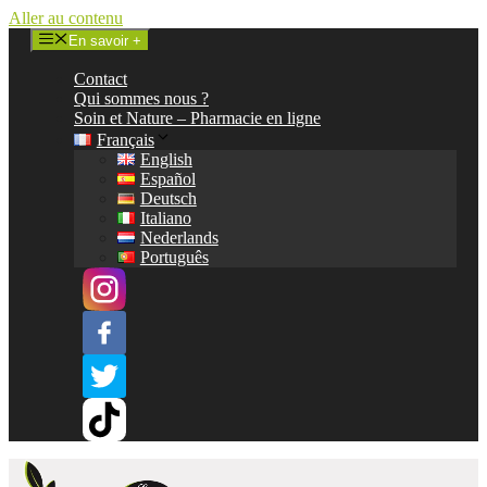
Aller au contenu
En savoir +
Contact
Qui sommes nous ?
Soin et Nature – Pharmacie en ligne
Français
English
Español
Deutsch
Italiano
Nederlands
Português