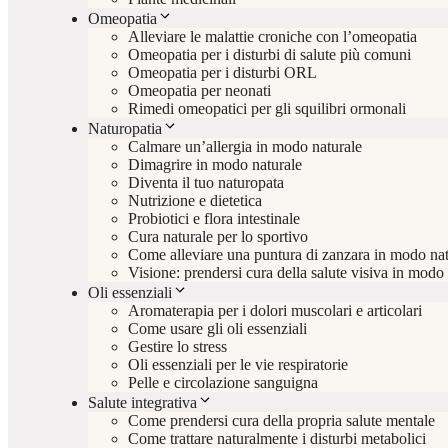
Omeopatia
Alleviare le malattie croniche con l’omeopatia
Omeopatia per i disturbi di salute più comuni
Omeopatia per i disturbi ORL
Omeopatia per neonati
Rimedi omeopatici per gli squilibri ormonali
Naturopatia
Calmare un’allergia in modo naturale
Dimagrire in modo naturale
Diventa il tuo naturopata
Nutrizione e dietetica
Probiotici e flora intestinale
Cura naturale per lo sportivo
Come alleviare una puntura di zanzara in modo nat
Visione: prendersi cura della salute visiva in modo
Oli essenziali
Aromaterapia per i dolori muscolari e articolari
Come usare gli oli essenziali
Gestire lo stress
Oli essenziali per le vie respiratorie
Pelle e circolazione sanguigna
Salute integrativa
Come prendersi cura della propria salute mentale
Come trattare naturalmente i disturbi metabolici