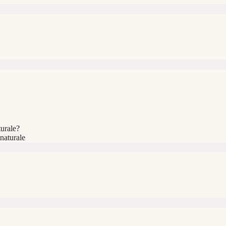
urale?
 naturale