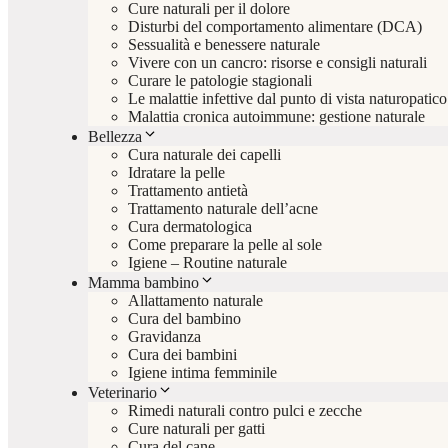
Cure naturali per il dolore
Disturbi del comportamento alimentare (DCA)
Sessualità e benessere naturale
Vivere con un cancro: risorse e consigli naturali
Curare le patologie stagionali
Le malattie infettive dal punto di vista naturopatico
Malattia cronica autoimmune: gestione naturale
Bellezza
Cura naturale dei capelli
Idratare la pelle
Trattamento antietà
Trattamento naturale dell’acne
Cura dermatologica
Come preparare la pelle al sole
Igiene – Routine naturale
Mamma bambino
Allattamento naturale
Cura del bambino
Gravidanza
Cura dei bambini
Igiene intima femminile
Veterinario
Rimedi naturali contro pulci e zecche
Cure naturali per gatti
Cura del cane