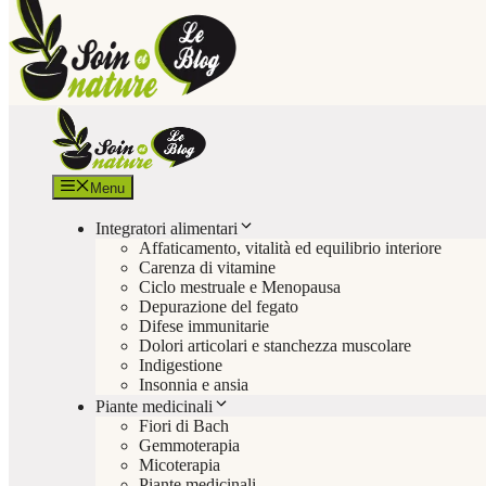
Menu
Integratori alimentari
Affaticamento, vitalità ed equilibrio interiore
Carenza di vitamine
Ciclo mestruale e Menopausa
Depurazione del fegato
Difese immunitarie
Dolori articolari e stanchezza muscolare
Indigestione
Insonnia e ansia
Piante medicinali
Fiori di Bach
Gemmoterapia
Micoterapia
Piante medicinali