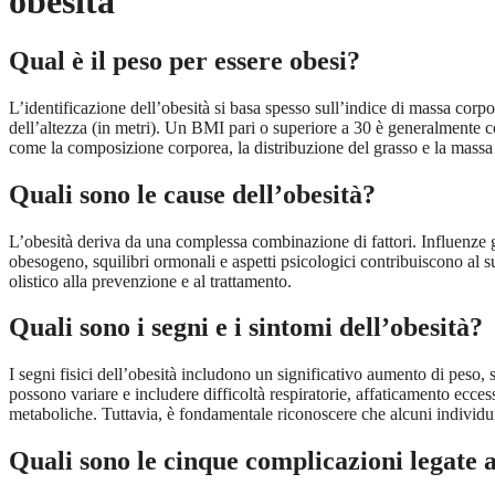
obesità
Qual è il peso per essere obesi?
L’identificazione dell’obesità si basa spesso sull’indice di massa corp
dell’altezza (in metri). Un BMI pari o superiore a 30 è generalmente co
come la composizione corporea, la distribuzione del grasso e la massa
Quali sono le cause dell’obesità?
L’obesità deriva da una complessa combinazione di fattori. Influenze 
obesogeno, squilibri ormonali e aspetti psicologici contribuiscono al
olistico alla prevenzione e al trattamento.
Quali sono i segni e i sintomi dell’obesità?
I segni fisici dell’obesità includono un significativo aumento di peso
possono variare e includere difficoltà respiratorie, affaticamento ecce
metaboliche. Tuttavia, è fondamentale riconoscere che alcuni individu
Quali sono le cinque complicazioni legate a