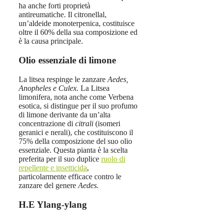
ha anche forti proprietà
antireumatiche. Il citronellal,
un’aldeide monoterpenica, costituisce
oltre il 60% della sua composizione ed
è la causa principale.
Olio essenziale di limone
La litsea respinge le zanzare
Aedes,
Anopheles e Culex.
La Litsea
limonifera, nota anche come Verbena
esotica, si distingue per il suo profumo
di limone derivante da un’alta
concentrazione di
citrali
(isomeri
geranici e nerali), che costituiscono il
75% della composizione del suo olio
essenziale. Questa pianta è la scelta
preferita per il suo duplice
ruolo di
repellente e insetticida
,
particolarmente efficace contro le
zanzare del genere
Aedes.
H.E Ylang-ylang