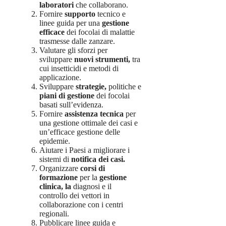
laboratori
che collaborano.
Fornire
supporto
tecnico e
linee guida per una
gestione
efficace
dei focolai di malattie
trasmesse dalle zanzare.
Valutare gli sforzi per
sviluppare
nuovi strumenti,
tra
cui insetticidi e metodi di
applicazione.
Sviluppare
strategie,
politiche e
piani di gestione
dei focolai
basati sull’evidenza.
Fornire
assistenza tecnica
per
una gestione ottimale dei casi e
un’efficace gestione delle
epidemie.
Aiutare i Paesi a migliorare i
sistemi di
notifica dei casi.
Organizzare
corsi di
formazione
per la
gestione
clinica, la
diagnosi e il
controllo dei vettori in
collaborazione con i centri
regionali.
Pubblicare linee guida e