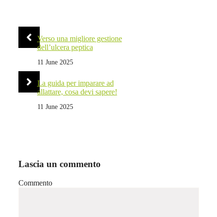
Verso una migliore gestione
dell’ulcera peptica
11 June 2025
La guida per imparare ad
allattare, cosa devi sapere!
11 June 2025
Lascia un commento
Commento