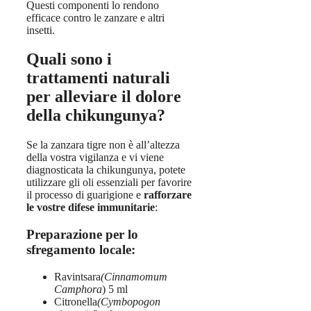
Questi componenti lo rendono
efficace contro le zanzare e altri
insetti.
Quali sono i
trattamenti naturali
per alleviare il dolore
della chikungunya?
Se la zanzara tigre non è all’altezza
della vostra vigilanza e vi viene
diagnosticata la chikungunya, potete
utilizzare gli oli essenziali per favorire
il processo di guarigione e
rafforzare
le vostre difese immunitarie
:
Preparazione per lo
sfregamento locale:
Ravintsara
(Cinnamomum
Camphora
) 5 ml
Citronella
(Cymbopogon