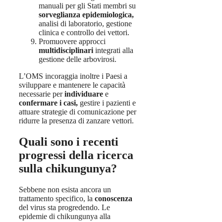
manuali per gli Stati membri su
sorveglianza epidemiologica,
analisi di laboratorio, gestione
clinica e controllo dei vettori.
Promuovere approcci
multidisciplinari
integrati alla
gestione delle arbovirosi.
L’OMS incoraggia inoltre i Paesi a
sviluppare e mantenere le capacità
necessarie per
individuare
e
confermare i casi,
gestire i pazienti e
attuare strategie di comunicazione per
ridurre la presenza di zanzare vettori.
Quali sono i recenti
progressi della ricerca
sulla chikungunya?
Sebbene non esista ancora un
trattamento specifico, la
conoscenza
del virus sta progredendo. Le
epidemie di chikungunya alla