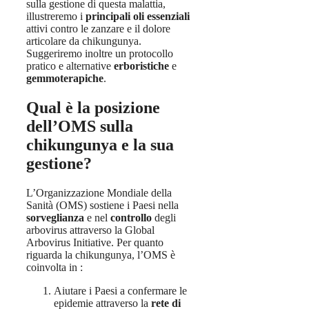
sulla gestione di questa malattia,
illustreremo i
principali oli essenziali
attivi contro le zanzare e il dolore
articolare da chikungunya.
Suggeriremo inoltre un protocollo
pratico e alternative
erboristiche
e
gemmoterapiche
.
Qual è la posizione
dell’OMS sulla
chikungunya e la sua
gestione?
L’Organizzazione Mondiale della
Sanità (OMS) sostiene i Paesi nella
sorveglianza
e nel
controllo
degli
arbovirus attraverso la Global
Arbovirus Initiative. Per quanto
riguarda la chikungunya, l’OMS è
coinvolta in :
Aiutare i Paesi a confermare le
epidemie attraverso la
rete di