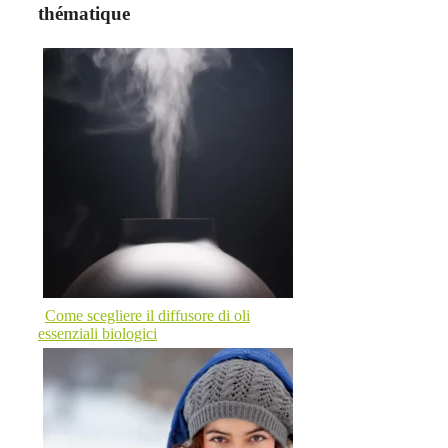
thématique
Come scegliere il diffusore di oli
essenziali biologici