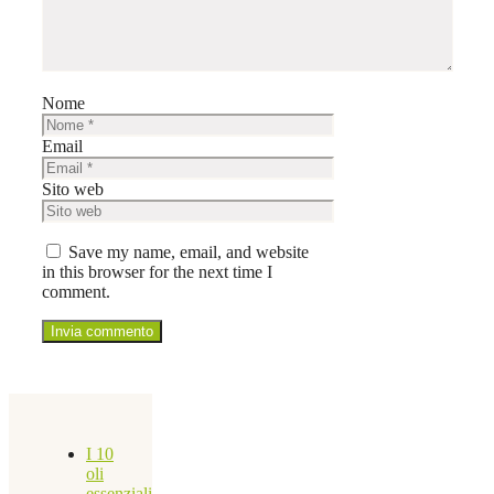
Nome
Email
Sito web
Save my name, email, and website
in this browser for the next time I
comment.
I 10
oli
essenziali