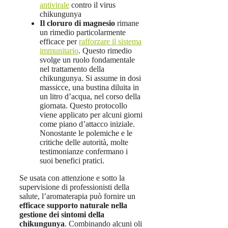
antivirale
contro il virus
chikungunya
Il cloruro di magnesio
rimane
un rimedio particolarmente
efficace per
rafforzare il sistema
immunitario
. Questo rimedio
svolge un ruolo fondamentale
nel trattamento della
chikungunya. Si assume in dosi
massicce, una bustina diluita in
un litro d’acqua, nel corso della
giornata. Questo protocollo
viene applicato per alcuni giorni
come piano d’attacco iniziale.
Nonostante le polemiche e le
critiche delle autorità, molte
testimonianze confermano i
suoi benefici pratici.
Se usata con attenzione e sotto la
supervisione di professionisti della
salute, l’aromaterapia può fornire un
efficace supporto naturale nella
gestione dei sintomi della
chikungunya
. Combinando alcuni oli