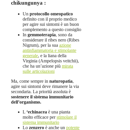
chikungunya :
Un
protocollo omeopatico
definito con il proprio medico
per agire sui sintomi è un buon
complemento a questo consiglio
In
gemmoterapia
, sono da
considerare il ribes nero (Ribes
Nigrum), per la sua
azione
antinfiammatoria e stimolante
generale
, e la liana della
Virginia (Ampelopsis veitchii),
che ha un’azione più
mirata
sulle articolazioni
Ma, come sempre in
naturopatia
,
agire sui sintomi deve rimanere la via
secondaria. La priorità assoluta è
sostenere il sistema immunitario
dell’organismo.
L
‘echinacea
è una pianta
molto efficace per
stimolare il
sistema immunitario
Lo
zenzero
è anche un
potente