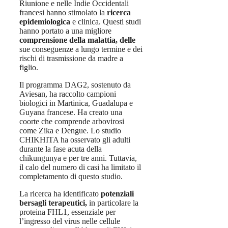
Riunione e nelle Indie Occidentali
francesi hanno stimolato la
ricerca
epidemiologica
e clinica. Questi studi
hanno portato a una migliore
comprensione della malattia, delle
sue conseguenze a lungo termine e dei
rischi di trasmissione da madre a
figlio.
Il programma DAG2, sostenuto da
Aviesan, ha raccolto campioni
biologici in Martinica, Guadalupa e
Guyana francese. Ha creato una
coorte che comprende arbovirosi
come Zika e Dengue. Lo studio
CHIKHITA ha osservato gli adulti
durante la fase acuta della
chikungunya e per tre anni. Tuttavia,
il calo del numero di casi ha limitato il
completamento di questo studio.
La ricerca ha identificato
potenziali
bersagli terapeutici,
in particolare la
proteina FHL1, essenziale per
l’ingresso del virus nelle cellule