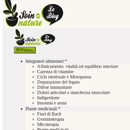
Menu
Integratori alimentari
Affaticamento, vitalità ed equilibrio interiore
Carenza di vitamine
Ciclo mestruale e Menopausa
Depurazione del fegato
Difese immunitarie
Dolori articolari e stanchezza muscolare
Indigestione
Insonnia e ansia
Piante medicinali
Fiori di Bach
Gemmoterapia
Micoterapia
Piante medicinali