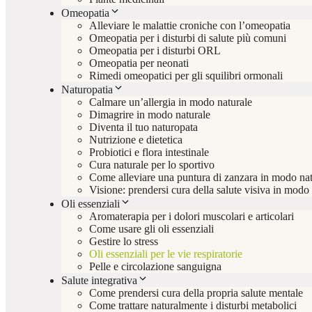
Omeopatia
Alleviare le malattie croniche con l’omeopatia
Omeopatia per i disturbi di salute più comuni
Omeopatia per i disturbi ORL
Omeopatia per neonati
Rimedi omeopatici per gli squilibri ormonali
Naturopatia
Calmare un’allergia in modo naturale
Dimagrire in modo naturale
Diventa il tuo naturopata
Nutrizione e dietetica
Probiotici e flora intestinale
Cura naturale per lo sportivo
Come alleviare una puntura di zanzara in modo nat
Visione: prendersi cura della salute visiva in modo
Oli essenziali
Aromaterapia per i dolori muscolari e articolari
Come usare gli oli essenziali
Gestire lo stress
Oli essenziali per le vie respiratorie
Pelle e circolazione sanguigna
Salute integrativa
Come prendersi cura della propria salute mentale
Come trattare naturalmente i disturbi metabolici