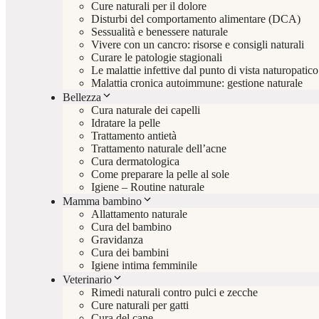
Cure naturali per il dolore
Disturbi del comportamento alimentare (DCA)
Sessualità e benessere naturale
Vivere con un cancro: risorse e consigli naturali
Curare le patologie stagionali
Le malattie infettive dal punto di vista naturopatico
Malattia cronica autoimmune: gestione naturale
Bellezza
Cura naturale dei capelli
Idratare la pelle
Trattamento antietà
Trattamento naturale dell’acne
Cura dermatologica
Come preparare la pelle al sole
Igiene – Routine naturale
Mamma bambino
Allattamento naturale
Cura del bambino
Gravidanza
Cura dei bambini
Igiene intima femminile
Veterinario
Rimedi naturali contro pulci e zecche
Cure naturali per gatti
Cura del cane