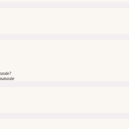
urale?
 naturale