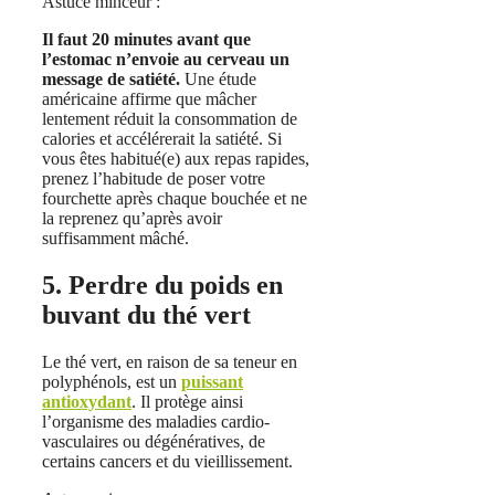
Astuce minceur :
Il faut 20 minutes avant que
l’estomac n’envoie au cerveau un
message de satiété.
Une étude
américaine affirme que mâcher
lentement réduit la consommation de
calories et accélérerait la satiété. Si
vous êtes habitué(e) aux repas rapides,
prenez l’habitude de poser votre
fourchette après chaque bouchée et ne
la reprenez qu’après avoir
suffisamment mâché.
5. Perdre du poids en
buvant du thé vert
Le thé vert, en raison de sa teneur en
polyphénols, est un
puissant
antioxydant
. Il protège ainsi
l’organisme des maladies cardio-
vasculaires ou dégénératives, de
certains cancers et du vieillissement.