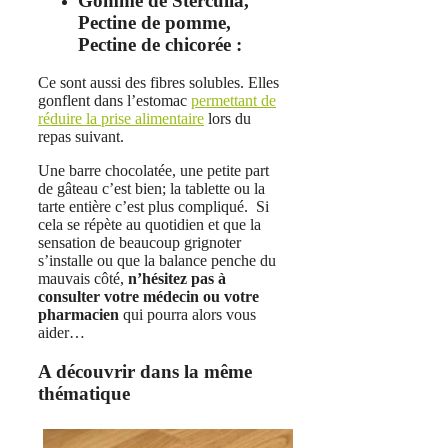
Gomme de Sterculia,
Pectine de pomme,
Pectine de chicorée :
Ce sont aussi des fibres solubles. Elles
gonflent dans l’estomac
permettant de
réduire la prise alimentaire
lors du
repas suivant.
Une barre chocolatée, une petite part
de gâteau c’est bien; la tablette ou la
tarte entière c’est plus compliqué. Si
cela se répète au quotidien et que la
sensation de beaucoup grignoter
s’installe ou que la balance penche du
mauvais côté,
n’hésitez pas à
consulter votre médecin ou votre
pharmacien
qui pourra alors vous
aider…
A découvrir dans la même
thématique