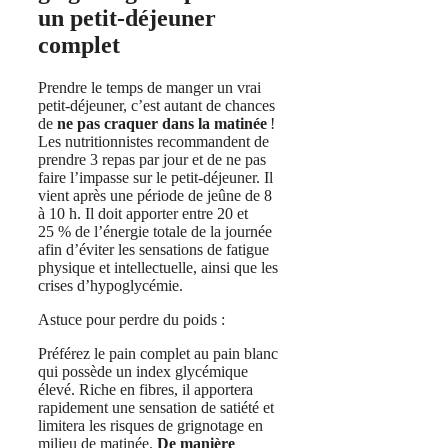
un petit-déjeuner
complet
Prendre le temps de manger un vrai
petit-déjeuner, c’est autant de chances
de
ne pas craquer dans la matinée
!
Les nutritionnistes recommandent de
prendre 3 repas par jour et de ne pas
faire l’impasse sur le petit-déjeuner. Il
vient après une période de jeûne de 8
à 10 h. Il doit apporter entre 20 et
25 % de l’énergie totale de la journée
afin d’éviter les sensations de fatigue
physique et intellectuelle, ainsi que les
crises d’hypoglycémie.
Astuce pour perdre du poids :
Préférez le pain complet au pain blanc
qui possède un index glycémique
élevé. Riche en fibres, il apportera
rapidement une sensation de satiété et
limitera les risques de grignotage en
milieu de matinée.
De manière