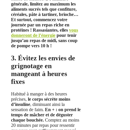
générale, limitez au maximum les
aliments sucrés tels que confiture,
céréales, pâte à tartiner, brioche…
Et surtout, commencez votre
journée par un repas riche en
protéines ! Rassasiantes, elles
vous
donneront de l’énergie
pour tenir
jusqu’au repas de midi, sans coup
de pompe vers 10 h !
3. Évitez les envies de
grignotage en
mangeant à heures
fixes
Habitué à manger à des heures
précises,
le corps sécrète moins
d’insuline
, diminuant ainsi la
sensation de faim.
En + :
on prend le
temps de mâcher et de déguster
chaque bouchée.
Comptez au moins
20 minutes par repas pour ressentir