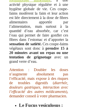
rééquilibrage alimentaire
, à une
activité physique régulière et à une
hygiène globale de vie. Ces coupe-
faims modèrent la faim et leur action
est liée directement à la dose de fibres
alimentaires apportée par
l’alimentation, mais surtout à la
quantité d’eau absorbée, car c’est
l’eau qui permet de faire gonfler ces
fibres dans l’estomac et d’apporter la
sensation de satiété.
Ces coupe-faims
végétaux sont donc à
prendre 15 à
20 minutes
avant un repas ou une
tentation de grignotage
avec un
grand verre d’eau.
Attention : Doubler les doses
n’augmente absolument pas
l’efficacité, mais expose à des risques
de troubles digestifs (
diarrhée,
douleurs gastriques, interaction avec
l’efficacité des autres médicaments
),
demander conseil à votre pharmacien.
Le Fucus vesiculosus :