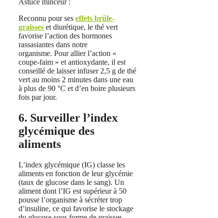
Astuce minceur :
Reconnu pour ses
effets brûle-
graisses
et diurétique, le thé vert
favorise l’action des hormones
rassasiantes dans notre
organisme. Pour allier l’action «
coupe-faim » et antioxydante, il est
conseillé de laisser infuser 2,5 g de thé
vert au moins 2 minutes dans une eau
à plus de 90 °C et d’en boire plusieurs
fois par jour.
6. Surveiller l’index
glycémique des
aliments
L’index glycémique (IG) classe les
aliments en fonction de leur glycémie
(taux de glucose dans le sang). Un
aliment dont l’IG est supérieur à 50
pousse l’organisme à sécréter trop
d’insuline, ce qui favorise le stockage
du glucose sous forme de graisses.