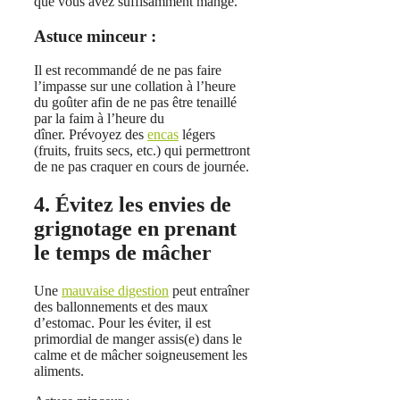
que vous avez suffisamment mangé.
Astuce minceur :
Il est recommandé de ne pas faire
l’impasse sur une collation à l’heure
du goûter afin de ne pas être tenaillé
par la faim à l’heure du
dîner. Prévoyez des
encas
légers
(fruits, fruits secs, etc.) qui permettront
de ne pas craquer en cours de journée.
4. Évitez les envies de
grignotage en prenant
le temps de mâcher
Une
mauvaise digestion
peut entraîner
des ballonnements et des maux
d’estomac. Pour les éviter, il est
primordial de manger assis(e) dans le
calme et de mâcher soigneusement les
aliments.