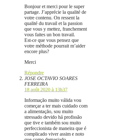
Bonjour et merci pour le super
partage. J’apprécie la qualité de
votre contenu. On ressent la
qualité du travail et la passion
que vous y mettez, franchement
vous faites un bon travail.
Est-ce que vous pensez que
votre méthode pourrait m’aider
encore plus?
Merci
Répondre
JOSE OCTAVIO SOARES
FERREIRA
18 août 2020 à 13h37
Informação muito válida vou
começar a ter mais cuidado com
a alimentação, sou muito
stressado devido há profissão
que tive e também sou muito
perfeccionista de maneira que é
complicado viver assim e noto
que como demasiado.