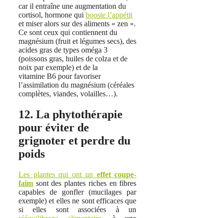
car il entraîne une augmentation du
cortisol, hormone qui
booste l’appétit
et miser alors sur des aliments « zen ».
Ce sont ceux qui contiennent du
magnésium (fruit et légumes secs), des
acides gras de types oméga 3
(poissons gras, huiles de colza et de
noix par exemple) et de la
vitamine B6 pour favoriser
l’assimilation du magnésium (céréales
complètes, viandes, volailles…).
12. La phytothérapie
pour éviter de
grignoter et perdre du
poids
Les plantes qui ont un
effet coupe-
faim
sont des plantes riches en fibres
capables de gonfler (mucilages par
exemple) et elles ne sont efficaces que
si elles sont associées à un