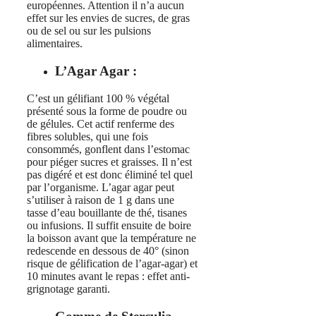
européennes. Attention il n’a aucun
effet sur les envies de sucres, de gras
ou de sel ou sur les pulsions
alimentaires.
L’Agar Agar :
C’est un gélifiant 100 % végétal
présenté sous la forme de poudre ou
de gélules. Cet actif renferme des
fibres solubles, qui une fois
consommés, gonflent dans l’estomac
pour piéger sucres et graisses. Il n’est
pas digéré et est donc éliminé tel quel
par l’organisme. L’agar agar peut
s’utiliser à raison de 1 g dans une
tasse d’eau bouillante de thé, tisanes
ou infusions. Il suffit ensuite de boire
la boisson avant que la température ne
redescende en dessous de 40° (sinon
risque de gélification de l’agar-agar) et
10 minutes avant le repas : effet anti-
grignotage garanti.