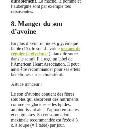
durablement
. La mâche, la pomme et
l’aubergine sont par exemple très
rassasiantes.
8. Manger du son
d’avoine
En plus d’avoir un index glycémique
faible (15), le son d’avoine
permet de
réguler la glycémie
(= taux de sucre
dans le sang). Il a reçu un label de
l’American Heart Association. Il peut
ainsi être recommander pour ses effets
bénéfiques sur le cholestérol.
Astuce minceur :
Le son d’avoine contient des fibres
solubles qui absorbent des nutriments
comme les glucides et les lipides,
amoindrissant ainsi l’apport en sucres
et en graisses. Sa consommation
maximale recommandée est fixée à 3
c. à soupe (= à table) par jour.