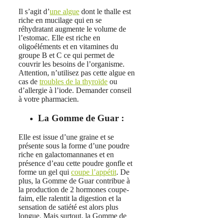
Il s’agit d’
une algue
dont le thalle est
riche en mucilage qui en se
réhydratant augmente le volume de
l’estomac. Elle est riche en
oligoéléments et en vitamines du
groupe B et C ce qui permet de
couvrir les besoins de l’organisme.
Attention, n’utilisez pas cette algue en
cas de
troubles de la thyroïde
ou
d’allergie à l’iode. Demander conseil
à votre pharmacien.
La Gomme de Guar :
Elle est issue d’une graine et se
présente sous la forme d’une poudre
riche en galactomannanes et en
présence d’eau cette poudre gonfle et
forme un gel qui
coupe l’appétit
. De
plus, la Gomme de Guar contribue à
la production de 2 hormones coupe-
faim, elle ralentit la digestion et la
sensation de satiété est alors plus
longue. Mais surtout, la Gomme de