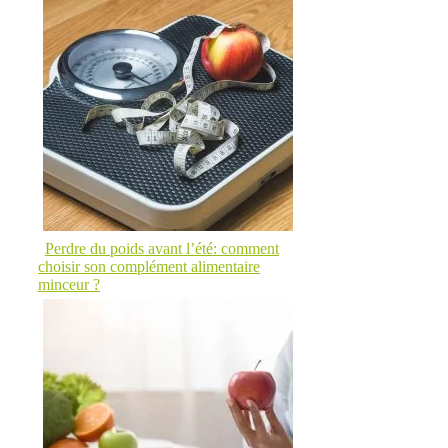
Perdre du poids avant l’été: comment
choisir son complément alimentaire
minceur ?