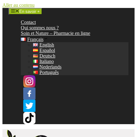
Aller au contenu
En savoir +
Contact
Qui sommes nous ?
Soin et Nature – Pharmacie en ligne
Français
English
Español
Deutsch
Italiano
Nederlands
Português