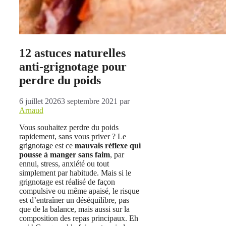
12 astuces naturelles
anti-grignotage pour
perdre du poids
6 juillet 2026
3 septembre 2021
par
Arnaud
Vous souhaitez perdre du poids
rapidement, sans vous priver ? Le
grignotage est ce
mauvais réflexe qui
pousse à manger sans faim
, par
ennui, stress, anxiété ou tout
simplement par habitude. Mais si le
grignotage est réalisé de façon
compulsive ou même apaisé, le risque
est d’entraîner un déséquilibre, pas
que de la balance, mais aussi sur la
composition des repas principaux. Eh