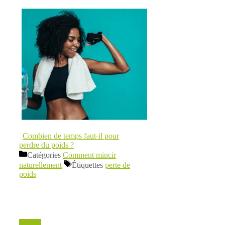
Combien de temps faut-il pour
perdre du poids ?
Catégories
Comment mincir
naturellement
Étiquettes
perte de
poids