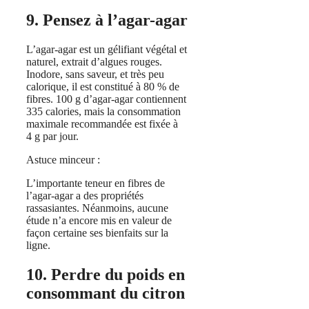
9. Pensez à l’agar-agar
L’agar-agar est un gélifiant végétal et
naturel, extrait d’algues rouges.
Inodore, sans saveur, et très peu
calorique, il est constitué à 80 % de
fibres. 100 g d’agar-agar contiennent
335 calories, mais la consommation
maximale recommandée est fixée à
4 g par jour.
Astuce minceur :
L’importante teneur en fibres de
l’agar-agar a des propriétés
rassasiantes. Néanmoins, aucune
étude n’a encore mis en valeur de
façon certaine ses bienfaits sur la
ligne.
10. Perdre du poids en
consommant du citron