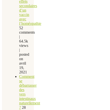
effets
secondaires
d’un
vaccin
avec
l’homéopathie
52
comments
|
64.5k
views
|
posted
on
avril
19,
2021
Comment
se
débarrasser
des
vers
intestinaux
naturellement
?
28