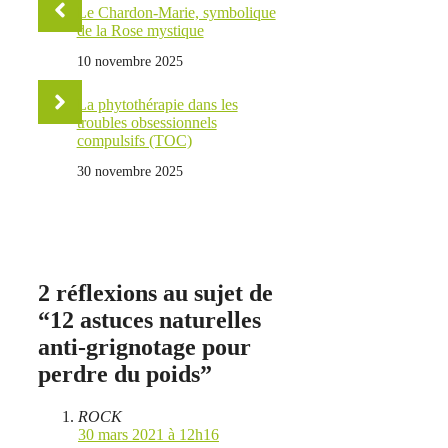
Le Chardon-Marie, symbolique
de la Rose mystique
10 novembre 2025
La phytothérapie dans les
troubles obsessionnels
compulsifs (TOC)
30 novembre 2025
2 réflexions au sujet de
“12 astuces naturelles
anti-grignotage pour
perdre du poids”
ROCK
30 mars 2021 à 12h16