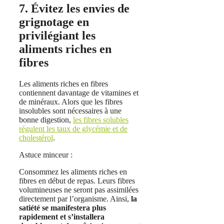
7. Évitez les envies de
grignotage en
privilégiant les
aliments riches en
fibres
Les aliments riches en fibres
contiennent davantage de vitamines et
de minéraux. Alors que les fibres
insolubles sont nécessaires à une
bonne digestion,
les fibres solubles
régulent les taux de glycémie et de
cholestérol
.
Astuce minceur :
Consommez les aliments riches en
fibres en début de repas. Leurs fibres
volumineuses ne seront pas assimilées
directement par l’organisme. Ainsi,
la
satiété se manifestera plus
rapidement et s’installera