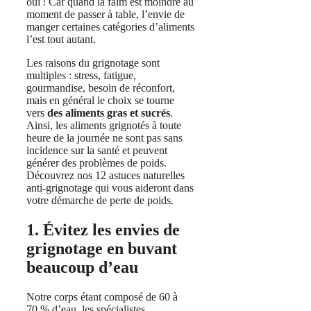
oui ! Car quand la faim est moindre au
moment de passer à table, l’envie de
manger certaines catégories d’aliments
l’est tout autant.
Les raisons du grignotage sont
multiples : stress, fatigue,
gourmandise, besoin de réconfort,
mais en général le choix se tourne
vers
des aliments gras et sucrés
.
Ainsi, les aliments grignotés à toute
heure de la journée ne sont pas sans
incidence sur la santé et peuvent
générer des problèmes de poids.
Découvrez nos 12 astuces naturelles
anti-grignotage qui vous aideront dans
votre démarche de perte de poids.
1. Évitez les envies de
grignotage en buvant
beaucoup d’eau
Notre corps étant composé de 60 à
70 % d’eau, les spécialistes