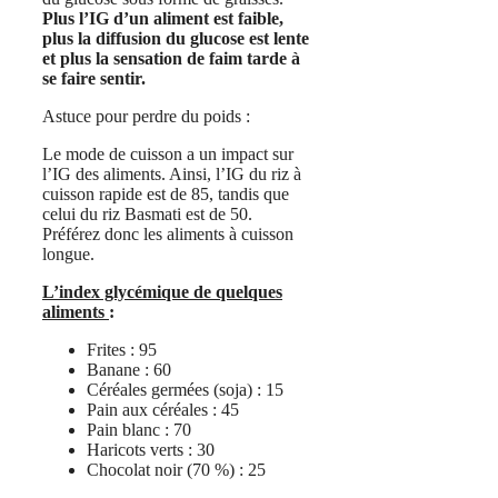
Plus l’IG d’un aliment est faible,
plus la diffusion du glucose est lente
et plus la sensation de faim tarde à
se faire sentir.
Astuce pour perdre du poids :
Le mode de cuisson a un impact sur
l’IG des aliments. Ainsi, l’IG du riz à
cuisson rapide est de 85, tandis que
celui du riz Basmati est de 50.
Préférez donc les aliments à cuisson
longue.
L’index glycémique de quelques
aliments
:
Frites : 95
Banane : 60
Céréales germées (soja) : 15
Pain aux céréales : 45
Pain blanc : 70
Haricots verts : 30
Chocolat noir (70 %) : 25